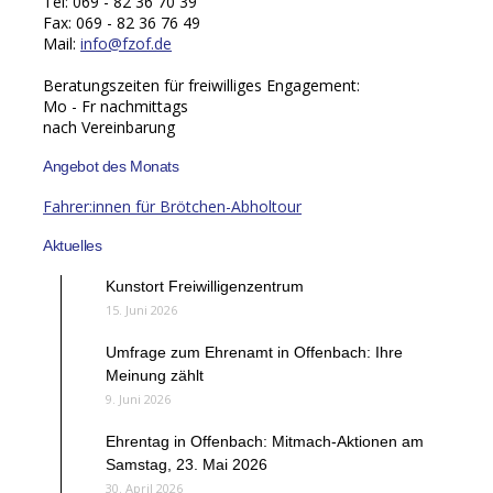
Tel: 069 - 82 36 70 39
Fax: 069 - 82 36 76 49
Mail:
info@fzof.de
Beratungszeiten für freiwilliges Engagement:
Mo - Fr nachmittags
nach Vereinbarung
Angebot des Monats
Fahrer:innen für Brötchen-Abholtour
Aktuelles
Kunstort Freiwilligenzentrum
15. Juni 2026
Umfrage zum Ehrenamt in Offenbach: Ihre
Meinung zählt
9. Juni 2026
Ehrentag in Offenbach: Mitmach-Aktionen am
Samstag, 23. Mai 2026
30. April 2026