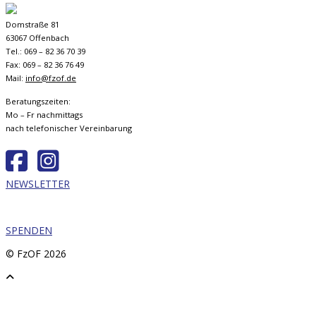
Domstraße 81
63067 Offenbach
Tel.: 069 – 82 36 70 39
Fax: 069 – 82 36 76 49
Mail:
info@fzof.de
Beratungszeiten:
Mo – Fr nachmittags
nach telefonischer Vereinbarung
NEWSLETTER
SPENDEN
© FzOF
2026