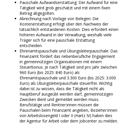
Pauschale Aufwandserstattung: Der Aufwand für eine
Tätigkeit wird grob geschätzt und mit einem fixen
Betrag abgegolten.
Abrechnung nach Vorlage von Belegen: Die
Kostenerstattung erfolgt über den Nachweis der
tatsächlich entstandenen Kosten. Dies erfordert einen
höheren Aufwand in der Verwaltung, weshalb viele
Träger sich für eine pauschale Erstattung
entscheiden.
Ehrenamtspauschale und Übungsleiterpauschale: Das
Finanzamt fördert das nebenberufliche Engagement
in gemeinnützigen Organisationen mit einem
Steuerbonus. Je nach Tätigkeit sind pro Jahr zwischen
960 Euro (bis 2025: 840 Euro) als
Ehrenamtspauschale und 3.300 Euro (bis 2025: 3.000
Euro) als Übungsleiterpauschale steuerfrei. Wichtig
dabei ist zu wissen, dass die Tätigkeit nicht als
Hauptberuf ausgeübt werden darf, gemeinnützigen
Zwecken dient und gemeldet werden muss.
Berufstätige und Rentner:innen müssen die
Pauschalen beim Finanzamt angeben, Bezieher:innen
von Arbeitslosengeld I oder II (Hartz IV) haben dies
der Agentur für Arbeit oder dem Jobcenter zu melden.