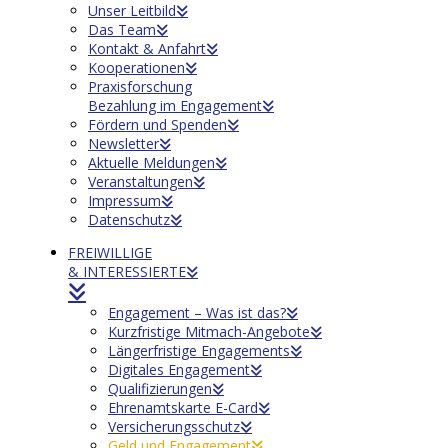
Unser Leitbild
Das Team
Kontakt & Anfahrt
Kooperationen
Praxisforschung
Bezahlung im Engagement
Fördern und Spenden
Newsletter
Aktuelle Meldungen
Veranstaltungen
Impressum
Datenschutz
FREIWILLIGE
& INTERESSIERTE
Engagement – Was ist das?
Kurzfristige Mitmach-Angebote
Längerfristige Engagements
Digitales Engagement
Qualifizierungen
Ehrenamtskarte E-Card
Versicherungsschutz
Geld und Engagement