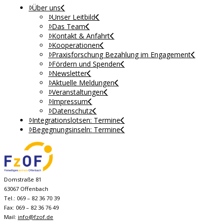
Über uns
Unser Leitbild
Das Team
Kontakt & Anfahrt
Kooperationen
Praxisforschung Bezahlung im Engagement
Fördern und Spenden
Newsletter
Aktuelle Meldungen
Veranstaltungen
Impressum
Datenschutz
Integrationslotsen: Termine
Begegnungsinseln: Termine
Domstraße 81
63067 Offenbach
Tel.: 069 – 82 36 70 39
Fax: 069 – 82 36 76 49
Mail:
info@fzof.de