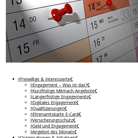
Freiwillige & Interessierte
Engagement – Was ist das?
Kurzfristige Mitmach-Angebote
Längerfristige Engagements
Digitales Engagement
Qualifizierungen
Ehrenamtskarte E-Card
Versicherungsschutz
Geld und Engagement
Angebot des Monats
Organisationen & Initiativen