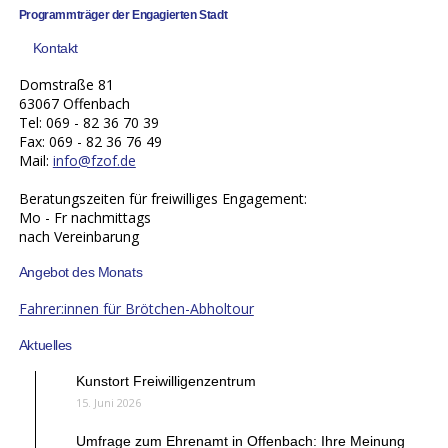
Programmträger der Engagierten Stadt
Kontakt
Domstraße 81
63067 Offenbach
Tel: 069 - 82 36 70 39
Fax: 069 - 82 36 76 49
Mail:
info@fzof.de
Beratungszeiten für freiwilliges Engagement:
Mo - Fr nachmittags
nach Vereinbarung
Angebot des Monats
Fahrer:innen für Brötchen-Abholtour
Aktuelles
Kunstort Freiwilligenzentrum
15. Juni 2026
Umfrage zum Ehrenamt in Offenbach: Ihre Meinung