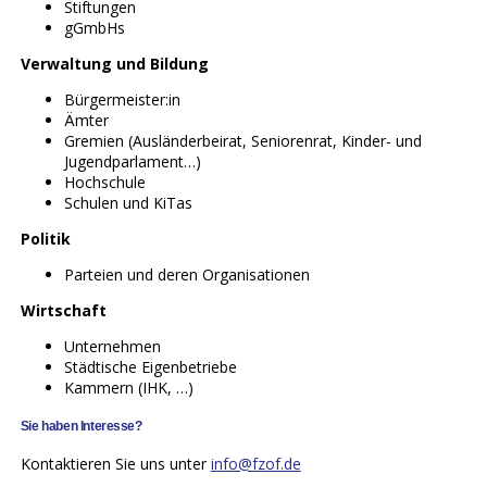
Stiftungen
gGmbHs
Verwaltung und Bildung
Bürgermeister:in
Ämter
Gremien (Ausländerbeirat, Seniorenrat, Kinder- und
Jugendparlament…)
Hochschule
Schulen und KiTas
Politik
Parteien und deren Organisationen
Wirtschaft
Unternehmen
Städtische Eigenbetriebe
Kammern (IHK, …)
Sie haben Interesse?
Kontaktieren Sie uns unter
info@fzof.de