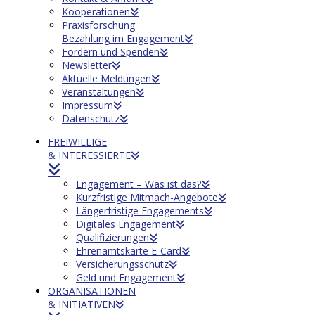
Kooperationen
Praxisforschung
Bezahlung im Engagement
Fördern und Spenden
Newsletter
Aktuelle Meldungen
Veranstaltungen
Impressum
Datenschutz
FREIWILLIGE
& INTERESSIERTE
Engagement – Was ist das?
Kurzfristige Mitmach-Angebote
Längerfristige Engagements
Digitales Engagement
Qualifizierungen
Ehrenamtskarte E-Card
Versicherungsschutz
Geld und Engagement
ORGANISATIONEN
& INITIATIVEN