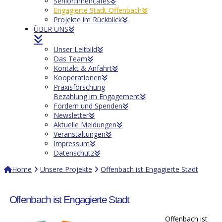
Senior:innencafés
Engagierte Stadt Offenbach
Projekte im Rückblick
ÜBER UNS
Unser Leitbild
Das Team
Kontakt & Anfahrt
Kooperationen
Praxisforschung
Bezahlung im Engagement
Fördern und Spenden
Newsletter
Aktuelle Meldungen
Veranstaltungen
Impressum
Datenschutz
Home
Unsere Projekte
Offenbach ist Engagierte Stadt
Offenbach ist Engagierte Stadt
Offenbach ist