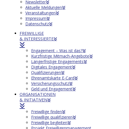
Newsletter
Aktuelle Meldungen
Veranstaltungen
Impressum
Datenschutz
FREIWILLIGE
& INTERESSIERTE
Engagement – Was ist das?
Kurzfristige Mitmach-Angebote
Längerfristige Engagements
Digitales Engagement
Qualifizierungen
Ehrenamtskarte E-Card
Versicherungsschutz
Geld und Engagement
ORGANISATIONEN
& INITIATIVEN
Freiwillige finden
Freiwillige qualifizieren
Freiwillige begleiten
Projekt Freiwilligenmanagement