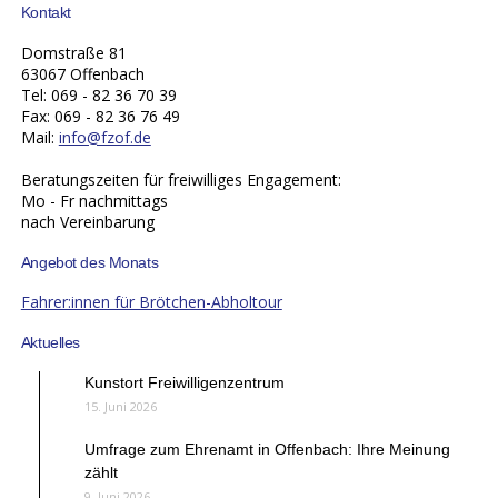
Kontakt
Domstraße 81
63067 Offenbach
Tel: 069 - 82 36 70 39
Fax: 069 - 82 36 76 49
Mail:
info@fzof.de
Beratungszeiten für freiwilliges Engagement:
Mo - Fr nachmittags
nach Vereinbarung
Angebot des Monats
Fahrer:innen für Brötchen-Abholtour
Aktuelles
Kunstort Freiwilligenzentrum
15. Juni 2026
Umfrage zum Ehrenamt in Offenbach: Ihre Meinung
zählt
9. Juni 2026