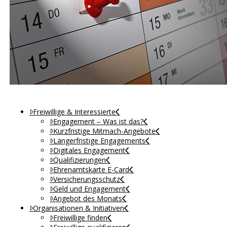
Freiwillige & Interessierte
Engagement – Was ist das?
Kurzfristige Mitmach-Angebote
Längerfristige Engagements
Digitales Engagement
Qualifizierungen
Ehrenamtskarte E-Card
Versicherungsschutz
Geld und Engagement
Angebot des Monats
Organisationen & Initiativen
Freiwillige finden