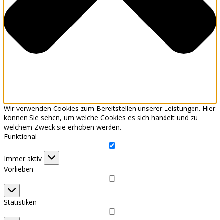
Wir verwenden Cookies zum Bereitstellen unserer Leistungen. Hier
können Sie sehen, um welche Cookies es sich handelt und zu
welchem Zweck sie erhoben werden.
Funktional
Funktional
Immer aktiv
Vorlieben
Vorlieben
Statistiken