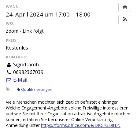
WANN:
24. April 2024 um 17:00 – 18:00
WO:
Zoom - Link folgt
PREIS:
Kostenlos
KONTAKT:
Sigrid Jacob
06982367039
E-Mail
Qualifizierungen
Viele Menschen möchten sich zeitlich befristet einbringen.
Welche Engagement-Angebote solche Freiwillige interessieren
und wie Sie mit Ihrer Organisation attraktive Angebote machen
können, erfahren Sie bei unserer Online-Veranstaltung.
Anmeldung unter
https://forms.office.com/e/DKGrG29tLN