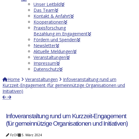
Unser Leitbild
Das Team
Kontakt & Anfahrt
Kooperationen
Praxisforschung
Bezahlung im Engagement
Fördern und Spenden
Newsletter
Aktuelle Meldungen
Veranstaltungen
Impressum
Datenschutz
Home
Veranstaltungen
Infoveranstaltung rund um
Kurzzeit-Engagement (für gemeinnützige Organisationen und
Initiativen)
Infoveranstaltung rund um Kurzzeit-Engagement
(für gemeinnützige Organisationen und Initiativen)
FzOF
5. März 2024