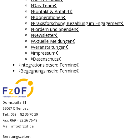
Das Team
Kontakt & Anfahrt
Kooperationen
Praxisforschung Bezahlung im Engagement
Fördern und Spenden
Newsletter
Aktuelle Meldungen
Veranstaltungen
Impressum
Datenschutz
Integrationslotsen: Termine
Begegnungsinseln: Termine
Domstraße 81
63067 Offenbach
Tel.: 069 – 82 36 70 39
Fax: 069 – 82 36 76 49
Mail:
info@fzof.de
Beratungszeiten: