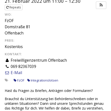
21. Februar 2022 um 11:00 – 12:30
Repeats
WO:
FzOF
Domstraße 81
Offenbach
PREIS:
Kostenlos
KONTAKT:
Freiwilligenzentrum Offenbach
069 82367039
E-Mail
FzOF
Integrationslotsen
Hast du Fragen zu Briefen, Anträgen oder Formularen?
Brauchst du Unterstützung bei Behördenschreiben oder in
unklaren Situationen? Dann sind unsere Sprechstunden genau
das Richtige für dich. Wir helfen dir dabei, Briefe zu verstehen,