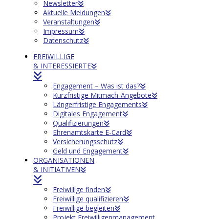
Newsletter
Aktuelle Meldungen
Veranstaltungen
Impressum
Datenschutz
FREIWILLIGE
& INTERESSIERTE
Engagement – Was ist das?
Kurzfristige Mitmach-Angebote
Längerfristige Engagements
Digitales Engagement
Qualifizierungen
Ehrenamtskarte E-Card
Versicherungsschutz
Geld und Engagement
ORGANISATIONEN
& INITIATIVEN
Freiwillige finden
Freiwillige qualifizieren
Freiwillige begleiten
Projekt Freiwilligenmanagement