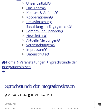
Unser Leitbild
Das Team
Kontakt & Anfahrt
Kooperationen
Praxisforschung
Bezahlung im Engagement
Fördern und Spenden
Newsletter
Aktuelle Meldungen
Veranstaltungen
Impressum
Datenschutz
Home
Veranstaltungen
Sprechstunde der
Integrationslotsen
Sprechstunde der Integrationslotsen
Christine Probst
29. Oktober 2019
WANN: