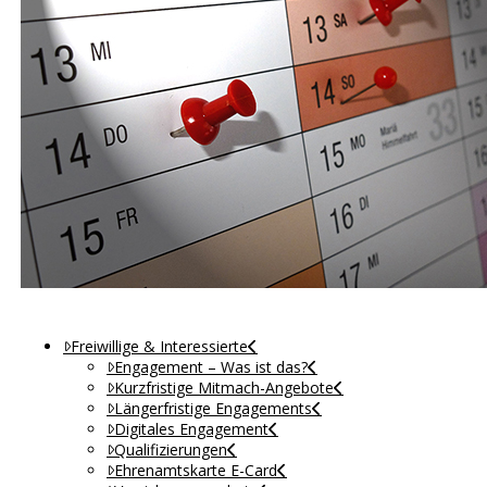
Freiwillige & Interessierte
Engagement – Was ist das?
Kurzfristige Mitmach-Angebote
Längerfristige Engagements
Digitales Engagement
Qualifizierungen
Ehrenamtskarte E-Card