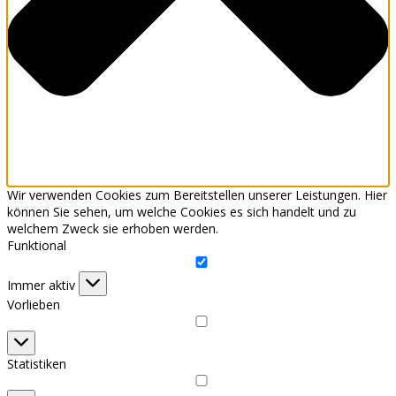
Wir verwenden Cookies zum Bereitstellen unserer Leistungen. Hier
können Sie sehen, um welche Cookies es sich handelt und zu
welchem Zweck sie erhoben werden.
Funktional
Funktional
Immer aktiv
Vorlieben
Vorlieben
Statistiken