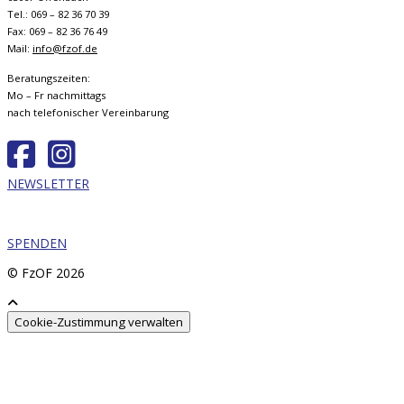
Tel.: 069 – 82 36 70 39
Fax: 069 – 82 36 76 49
Mail:
info@fzof.de
Beratungszeiten:
Mo – Fr nachmittags
nach telefonischer Vereinbarung
NEWSLETTER
SPENDEN
© FzOF
2026
Cookie-Zustimmung verwalten