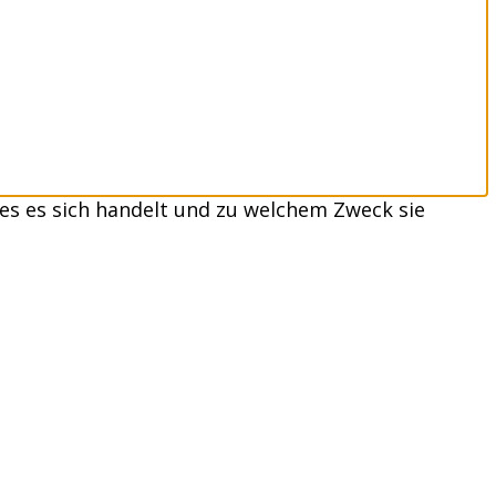
es es sich handelt und zu welchem Zweck sie