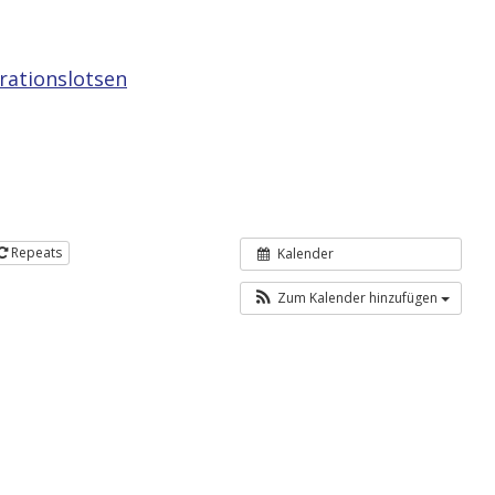
grationslotsen
Repeats
Kalender
Zum Kalender hinzufügen