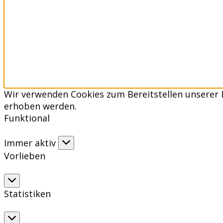
Wir verwenden Cookies zum Bereitstellen unserer 
erhoben werden.
Funktional
Funktional
Immer aktiv
Vorlieben
Vorlieben
Statistiken
Statistiken