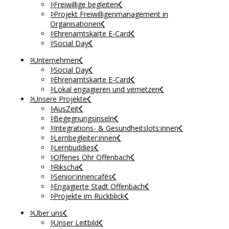
Freiwillige begleiten
Projekt Freiwilligenmanagement in
Organisationen
Ehrenamtskarte E-Card
Social Day
Unternehmen
Social Day
Ehrenamtskarte E-Card
Lokal engagieren und vernetzen
Unsere Projekte
AusZeit
Begegnungsinseln
Integrations- & Gesundheitslots:innen
Lernbegleiter:innen
Lernbuddies
Offenes Ohr Offenbach
Rikscha
Senior:innencafés
Engagierte Stadt Offenbach
Projekte im Rückblick
Über uns
Unser Leitbild