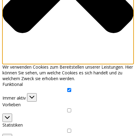
Wir verwenden Cookies zum Bereitstellen unserer Leistungen. Hier
können Sie sehen, um welche Cookies es sich handelt und zu
welchem Zweck sie erhoben werden.
Funktional
Funktional
Immer aktiv
Vorlieben
Vorlieben
Statistiken