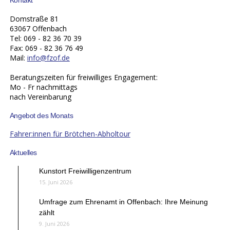
Kontakt
Domstraße 81
63067 Offenbach
Tel: 069 - 82 36 70 39
Fax: 069 - 82 36 76 49
Mail:
info@fzof.de
Beratungszeiten für freiwilliges Engagement:
Mo - Fr nachmittags
nach Vereinbarung
Angebot des Monats
Fahrer:innen für Brötchen-Abholtour
Aktuelles
Kunstort Freiwilligenzentrum
15. Juni 2026
Umfrage zum Ehrenamt in Offenbach: Ihre Meinung
zählt
9. Juni 2026