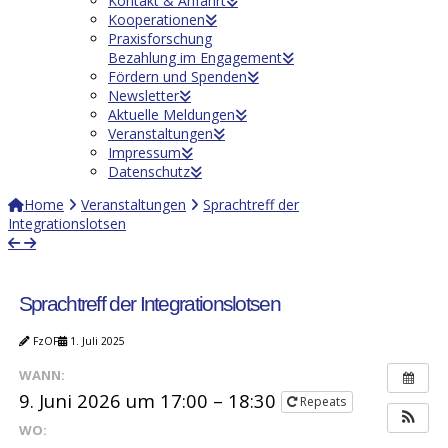
Kontakt & Anfahrt
Kooperationen
Praxisforschung
Bezahlung im Engagement
Fördern und Spenden
Newsletter
Aktuelle Meldungen
Veranstaltungen
Impressum
Datenschutz
Home
Veranstaltungen
Sprachtreff der
Integrationslotsen
Sprachtreff der Integrationslotsen
FzOF
1. Juli 2025
WANN:
9. Juni 2026 um 17:00 – 18:30
Repeats
WO: