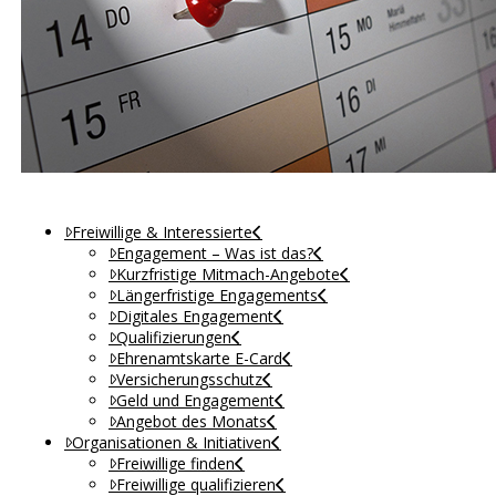
Freiwillige & Interessierte
Engagement – Was ist das?
Kurzfristige Mitmach-Angebote
Längerfristige Engagements
Digitales Engagement
Qualifizierungen
Ehrenamtskarte E-Card
Versicherungsschutz
Geld und Engagement
Angebot des Monats
Organisationen & Initiativen
Freiwillige finden
Freiwillige qualifizieren