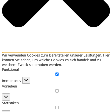
Wir verwenden Cookies zum Bereitstellen unserer Leistungen. Hier
können Sie sehen, um welche Cookies es sich handelt und zu
welchem Zweck sie erhoben werden.
Funktional
Funktional
Immer aktiv
Vorlieben
Vorlieben
Statistiken