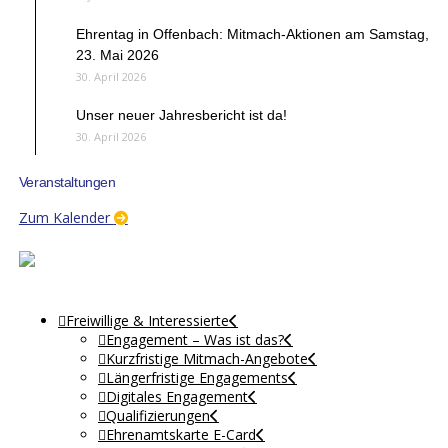
Ehrentag in Offenbach: Mitmach-Aktionen am Samstag,
23. Mai 2026
30. April 2026
Unser neuer Jahresbericht ist da!
30. April 2026
Veranstaltungen
Zum Kalender
Freiwillige & Interessierte
Engagement – Was ist das?
Kurzfristige Mitmach-Angebote
Längerfristige Engagements
Digitales Engagement
Qualifizierungen
Ehrenamtskarte E-Card