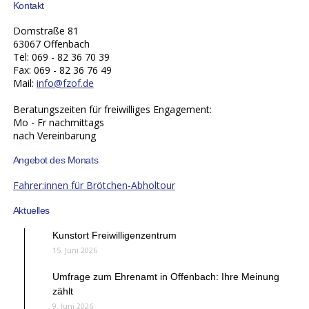
Kontakt
Domstraße 81
63067 Offenbach
Tel: 069 - 82 36 70 39
Fax: 069 - 82 36 76 49
Mail:
info@fzof.de
Beratungszeiten für freiwilliges Engagement:
Mo - Fr nachmittags
nach Vereinbarung
Angebot des Monats
Fahrer:innen für Brötchen-Abholtour
Aktuelles
Kunstort Freiwilligenzentrum
15. Juni 2026
Umfrage zum Ehrenamt in Offenbach: Ihre Meinung
zählt
9. Juni 2026