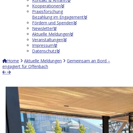
Kontakt & Anfahrt
Kooperationen
Praxisforschung
Bezahlung im Engagement
Fördern und Spenden
Newsletter
Aktuelle Meldungen
Veranstaltungen
Impressum
Datenschutz
Home
Aktuelle Meldungen
Gemeinsam an Bord –
engagiert für Offenbach