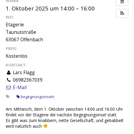
WANN:
1. Oktober 2025 um 14:00 – 16:00
WO:
Etagerie
Taunusstraße
63067 Offenbach
PREIS:
Kostenlos
KONTAKT:
Lars Flagg
06982367039
E-Mail
begegnungsinseln
Am Mittwoch, dem 1. Oktober zwischen 14:00 und 16:00 Uhr
findet vor der Etagerie die nächste Begegnungsinsel statt.
Es gibt was zum knabbern, nette Gesellschaft, und gebabbelt
wird natürlich auch