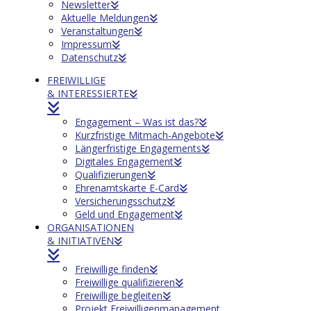
Newsletter
Aktuelle Meldungen
Veranstaltungen
Impressum
Datenschutz
FREIWILLIGE
& INTERESSIERTE
Engagement – Was ist das?
Kurzfristige Mitmach-Angebote
Längerfristige Engagements
Digitales Engagement
Qualifizierungen
Ehrenamtskarte E-Card
Versicherungsschutz
Geld und Engagement
ORGANISATIONEN
& INITIATIVEN
Freiwillige finden
Freiwillige qualifizieren
Freiwillige begleiten
Projekt Freiwilligenmanagement