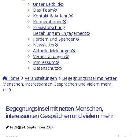
Unser Leitbild
Das Team
Kontakt & Anfahrt
Kooperationen
Praxisforschung
Bezahlung im Engagement
Fördern und Spenden
Newsletter
Aktuelle Meldungen
Veranstaltungen
Impressum
Datenschutz
Home
Veranstaltungen
Begegnungsinsel mit netten
Menschen, interessanten Gesprächen und vielem mehr
Begegnungsinsel mit netten Menschen,
interessanten Gesprächen und vielem mehr
FzOF
24. September 2024