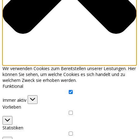
Wir verwenden Cookies zum Bereitstellen unserer Leistungen. Hier
können Sie sehen, um welche Cookies es sich handelt und zu
welchem Zweck sie erhoben werden.
Funktional
Funktional
Immer aktiv
Vorlieben
Vorlieben
Statistiken