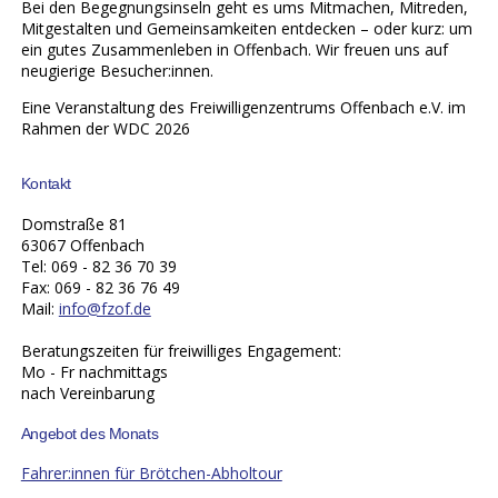
Bei den Begegnungsinseln geht es ums Mitmachen, Mitreden,
Mitgestalten und Gemeinsamkeiten entdecken – oder kurz: um
ein gutes Zusammenleben in Offenbach. Wir freuen uns auf
neugierige Besucher:innen.
Eine Veranstaltung des Freiwilligenzentrums Offenbach e.V. im
Rahmen der WDC 2026
Kontakt
Domstraße 81
63067 Offenbach
Tel: 069 - 82 36 70 39
Fax: 069 - 82 36 76 49
Mail:
info@fzof.de
Beratungszeiten für freiwilliges Engagement:
Mo - Fr nachmittags
nach Vereinbarung
Angebot des Monats
Fahrer:innen für Brötchen-Abholtour