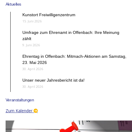
Aktuelles
Kunstort Freiwilligenzentrum
15. Juni 2026
Umfrage zum Ehrenamt in Offenbach: Ihre Meinung
zählt
9. Juni 2026
Ehrentag in Offenbach: Mitmach-Aktionen am Samstag,
23. Mai 2026
30. April 2026
Unser neuer Jahresbericht ist da!
30. April 2026
Veranstaltungen
Zum Kalender