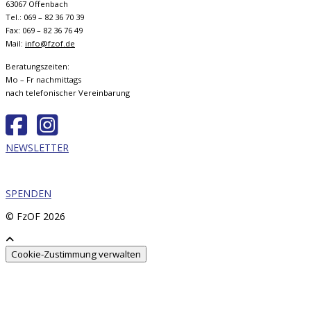
63067 Offenbach
Tel.: 069 – 82 36 70 39
Fax: 069 – 82 36 76 49
Mail:
info@fzof.de
Beratungszeiten:
Mo – Fr nachmittags
nach telefonischer Vereinbarung
NEWSLETTER
SPENDEN
© FzOF
2026
Cookie-Zustimmung verwalten