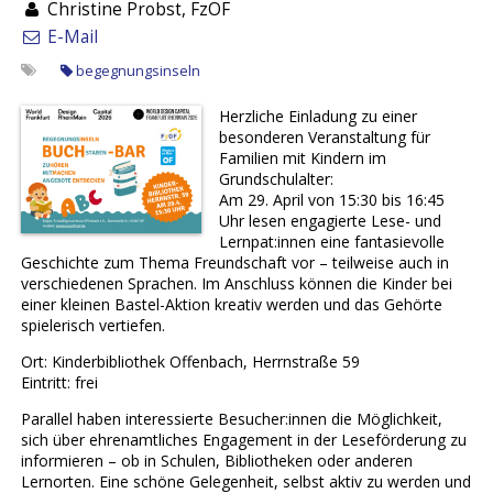
Christine Probst, FzOF
E-Mail
begegnungsinseln
Herzliche Einladung zu einer
besonderen Veranstaltung für
Familien mit Kindern im
Grundschulalter:
Am 29. April von 15:30 bis 16:45
Uhr lesen engagierte Lese- und
Lernpat:innen eine fantasievolle
Geschichte zum Thema Freundschaft vor – teilweise auch in
verschiedenen Sprachen. Im Anschluss können die Kinder bei
einer kleinen Bastel-Aktion kreativ werden und das Gehörte
spielerisch vertiefen.
Ort: Kinderbibliothek Offenbach, Herrnstraße 59
Eintritt: frei
Parallel haben interessierte Besucher:innen die Möglichkeit,
sich über ehrenamtliches Engagement in der Leseförderung zu
informieren – ob in Schulen, Bibliotheken oder anderen
Lernorten. Eine schöne Gelegenheit, selbst aktiv zu werden und