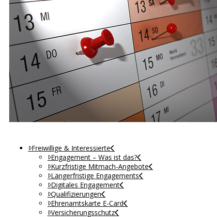
Freiwillige & Interessierte
Engagement – Was ist das?
Kurzfristige Mitmach-Angebote
Längerfristige Engagements
Digitales Engagement
Qualifizierungen
Ehrenamtskarte E-Card
Versicherungsschutz