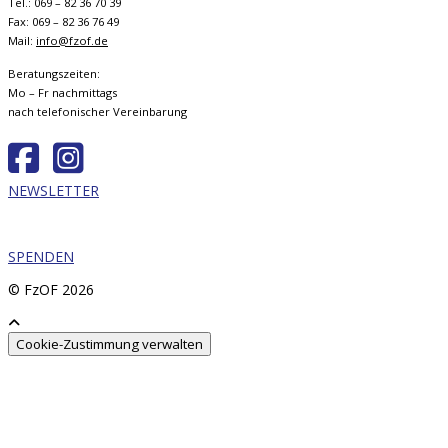
Tel.: 069 – 82 36 70 39
Fax: 069 – 82 36 76 49
Mail:
info@fzof.de
Beratungszeiten:
Mo – Fr nachmittags
nach telefonischer Vereinbarung
NEWSLETTER
SPENDEN
© FzOF
2026
Cookie-Zustimmung verwalten