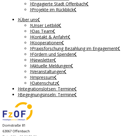
Engagierte Stadt Offenbach
Projekte im Rückblick
Über uns
Unser Leitbild
Das Team
Kontakt & Anfahrt
Kooperationen
Praxisforschung Bezahlung im Engagement
Fördern und Spenden
Newsletter
Aktuelle Meldungen
Veranstaltungen
Impressum
Datenschutz
Integrationslotsen: Termine
Begegnungsinseln: Termine
Domstraße 81
63067 Offenbach