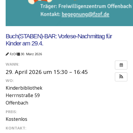
Buch(STABEN)-BAR: Vorlese-Nachmittag für
Kinder am 29.4.
FzOF
30. März 2026
WANN:
29. April 2026 um 15:30 – 16:45
WO:
Kinderbibliothek
Herrnstraße 59
Offenbach
PREIS:
Kostenlos
KONTAKT: