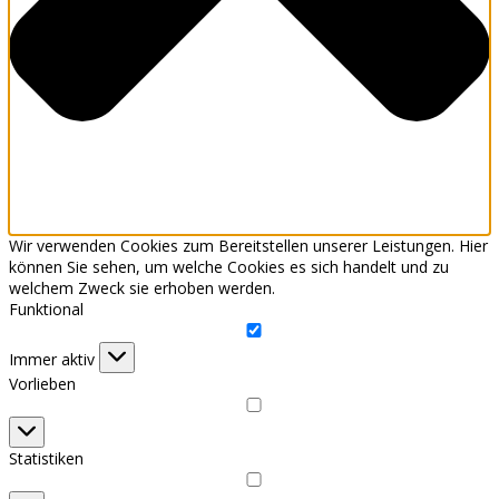
Wir verwenden Cookies zum Bereitstellen unserer Leistungen. Hier
können Sie sehen, um welche Cookies es sich handelt und zu
welchem Zweck sie erhoben werden.
Funktional
Funktional
Immer aktiv
Vorlieben
Vorlieben
Statistiken