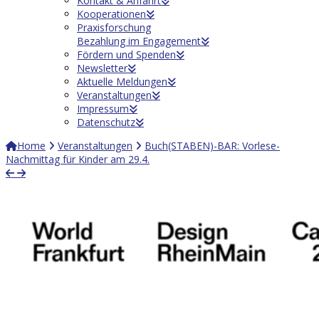
Kontakt & Anfahrt
Kooperationen
Praxisforschung
Bezahlung im Engagement
Fördern und Spenden
Newsletter
Aktuelle Meldungen
Veranstaltungen
Impressum
Datenschutz
Home
Veranstaltungen
Buch(STABEN)-BAR: Vorlese-
Nachmittag für Kinder am 29.4.