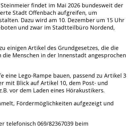
 Steinmeier findet im Mai 2026 bundesweit der
ierte Stadt Offenbach aufgreifen, um
nstalten. Dazu wird am 10. Dezember um 15 Uhr
geboten und zwar im Stadtteilbüro Nordend,
 einigen Artikel des Grundgesetzes, die die
 die Menschen in der Innenstadt angesprochen
fe eine Lego-Rampe bauen, passend zu Artikel 3
 mit Blick auf Artikel 10, dem Post- und
.B. vor dem Laden eines Hörakustikers.
melt, Fördermöglichkeiten aufgezeigt und
der telefonisch 069/82367039 beim