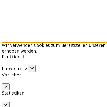
Wir verwenden Cookies zum Bereitstellen unserer 
erhoben werden.
Funktional
Funktional
Immer aktiv
Vorlieben
Vorlieben
Statistiken
Statistiken