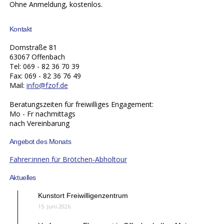
Ohne Anmeldung, kostenlos.
Kontakt
Domstraße 81
63067 Offenbach
Tel: 069 - 82 36 70 39
Fax: 069 - 82 36 76 49
Mail:
info@fzof.de
Beratungszeiten für freiwilliges Engagement:
Mo - Fr nachmittags
nach Vereinbarung
Angebot des Monats
Fahrer:innen für Brötchen-Abholtour
Aktuelles
Kunstort Freiwilligenzentrum
15. Juni 2026