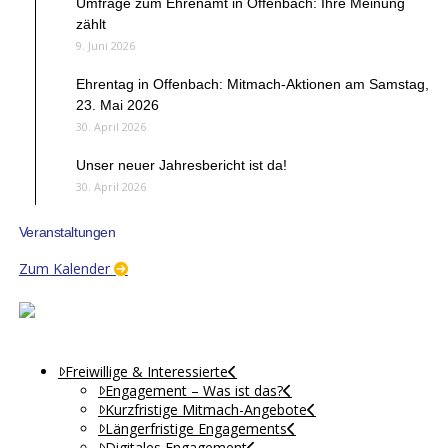
Umfrage zum Ehrenamt in Offenbach: Ihre Meinung
zählt
9. Juni 2026
Ehrentag in Offenbach: Mitmach-Aktionen am Samstag,
23. Mai 2026
30. April 2026
Unser neuer Jahresbericht ist da!
30. April 2026
Veranstaltungen
Zum Kalender
Freiwillige & Interessierte
Engagement – Was ist das?
Kurzfristige Mitmach-Angebote
Längerfristige Engagements
Digitales Engagement