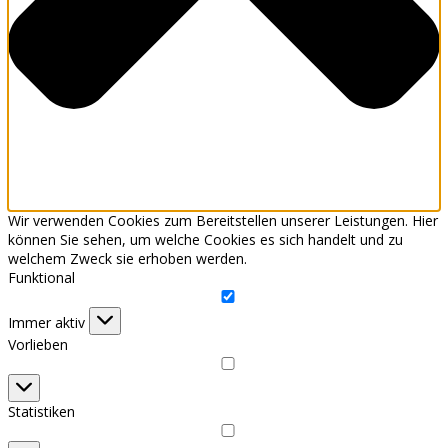
Wir verwenden Cookies zum Bereitstellen unserer Leistungen. Hier
können Sie sehen, um welche Cookies es sich handelt und zu
welchem Zweck sie erhoben werden.
Funktional
Funktional
Immer aktiv
Vorlieben
Vorlieben
Statistiken