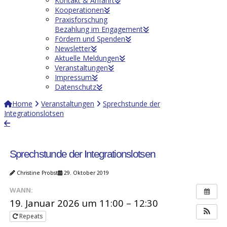
Kontakt & Anfahrt
Kooperationen
Praxisforschung
Bezahlung im Engagement
Fördern und Spenden
Newsletter
Aktuelle Meldungen
Veranstaltungen
Impressum
Datenschutz
Home
Veranstaltungen
Sprechstunde der
Integrationslotsen
Sprechstunde der Integrationslotsen
Christine Probst
29. Oktober 2019
WANN:
19. Januar 2026 um 11:00 – 12:30
Repeats