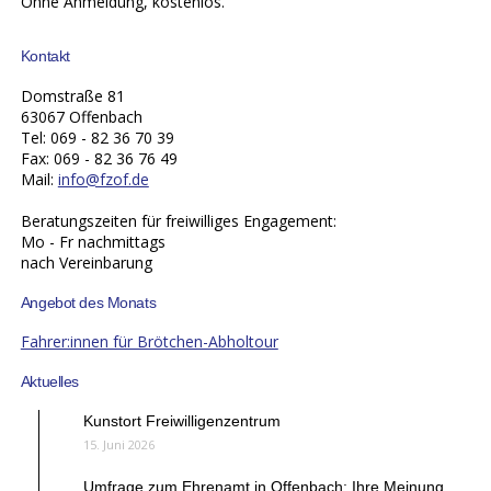
Ohne Anmeldung, kostenlos.
Kontakt
Domstraße 81
63067 Offenbach
Tel: 069 - 82 36 70 39
Fax: 069 - 82 36 76 49
Mail:
info@fzof.de
Beratungszeiten für freiwilliges Engagement:
Mo - Fr nachmittags
nach Vereinbarung
Angebot des Monats
Fahrer:innen für Brötchen-Abholtour
Aktuelles
Kunstort Freiwilligenzentrum
15. Juni 2026
Umfrage zum Ehrenamt in Offenbach: Ihre Meinung