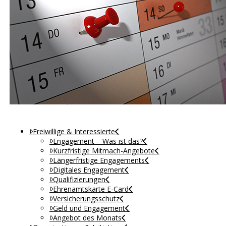
Freiwillige & Interessierte
Engagement – Was ist das?
Kurzfristige Mitmach-Angebote
Längerfristige Engagements
Digitales Engagement
Qualifizierungen
Ehrenamtskarte E-Card
Versicherungsschutz
Geld und Engagement
Angebot des Monats