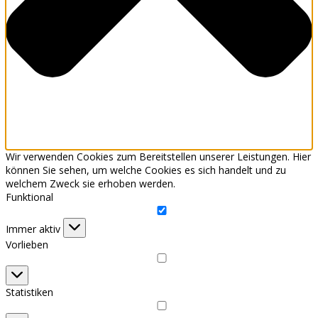
Wir verwenden Cookies zum Bereitstellen unserer Leistungen. Hier
können Sie sehen, um welche Cookies es sich handelt und zu
welchem Zweck sie erhoben werden.
Funktional
Funktional
Immer aktiv
Vorlieben
Vorlieben
Statistiken