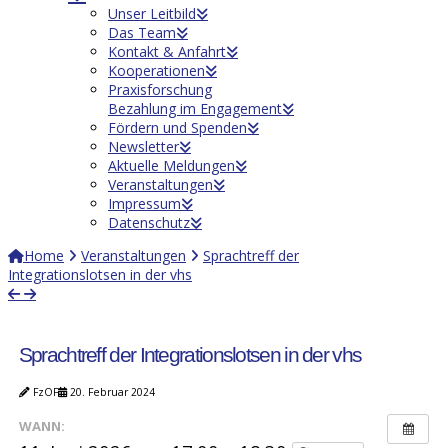
Unser Leitbild
Das Team
Kontakt & Anfahrt
Kooperationen
Praxisforschung
Bezahlung im Engagement
Fördern und Spenden
Newsletter
Aktuelle Meldungen
Veranstaltungen
Impressum
Datenschutz
Home
Veranstaltungen
Sprachtreff der
Integrationslotsen in der vhs
Sprachtreff der Integrationslotsen in der vhs
FzOF
20. Februar 2024
WANN: