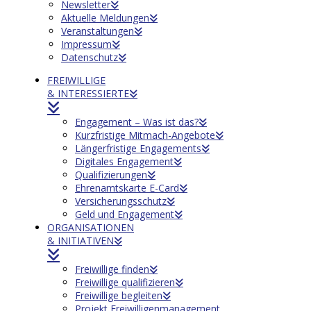
Newsletter
Aktuelle Meldungen
Veranstaltungen
Impressum
Datenschutz
FREIWILLIGE
& INTERESSIERTE
Engagement – Was ist das?
Kurzfristige Mitmach-Angebote
Längerfristige Engagements
Digitales Engagement
Qualifizierungen
Ehrenamtskarte E-Card
Versicherungsschutz
Geld und Engagement
ORGANISATIONEN
& INITIATIVEN
Freiwillige finden
Freiwillige qualifizieren
Freiwillige begleiten
Projekt Freiwilligenmanagement