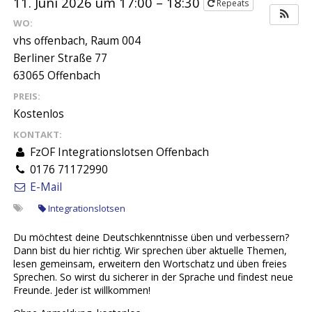
11. Juni 2026 um 17:00 – 18:30
Repeats
WO:
vhs offenbach, Raum 004
Berliner Straße 77
63065 Offenbach
PREIS:
Kostenlos
KONTAKT:
FzOF Integrationslotsen Offenbach
0176 71172990
E-Mail
Integrationslotsen
Du möchtest deine Deutschkenntnisse üben und verbessern?
Dann bist du hier richtig. Wir sprechen über aktuelle Themen,
lesen gemeinsam, erweitern den Wortschatz und üben freies
Sprechen. So wirst du sicherer in der Sprache und findest neue
Freunde. Jeder ist willkommen!